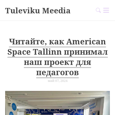
Tuleviku Meedia
Читайте, как American
Space Tallinn принимал
наш проект для
педагогов
май 07, 2024