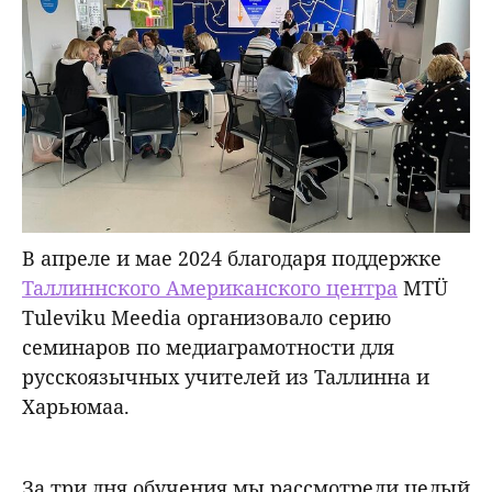
В апреле и мае 2024 благодаря поддержке
Таллиннского Американского центра
MTÜ
Tuleviku Meedia организовало серию
семинаров по медиаграмотности для
русскоязычных учителей из Таллинна и
Харьюмаа.
За три дня обучения мы рассмотрели целый