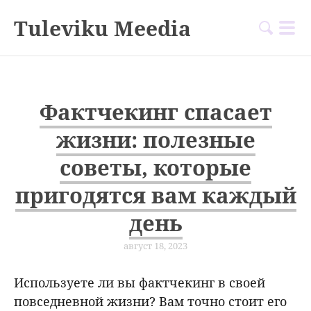
Tuleviku Meedia
Фактчекинг спасает
жизни: полезные
советы, которые
пригодятся вам каждый
день
август 18, 2023
Используете ли вы фактчекинг в своей
повседневной жизни? Вам точно стоит его