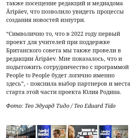
также посещение редакций и медиадома
Äripäev, что позволило увидеть процессы
создания новостей изнутри.
“Символично то, что в 2022 году первый
проект для учителей при поддержке
Британского совета мы также провели в
редакции Äripäev. Мне показалось, что и
подытожить сотрудничество с программой
People to People будет логично именно
здесь”, - пояснила выбор партнеров и места
старта этой части проекта Юлия Родина.
Фото: Тео Эдуард Тидо / Teo Eduard Tido