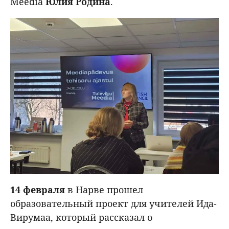
Meedia
Юлия Родина
.
14
февраля
в Нарве прошел
образовательный проект для учителей Ида-
Вирумаа, который рассказал о