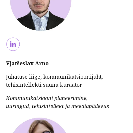
Vjatšeslav Arno
Juhatuse liige, kommunikatsioonijuht,
tehisintellekti suuna kuraator
Kommunikatsiooni planeerimine,
uuringud, tehisintellekt ja meediapädevus