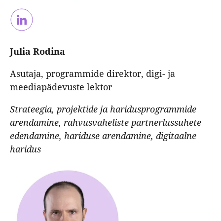
Julia Rodina
Asutaja, programmide direktor, digi- ja
meediapädevuste lektor
Strateegia, projektide ja haridusprogrammide
arendamine, rahvusvaheliste partnerlussuhete
edendamine, hariduse arendamine, digitaalne
haridus