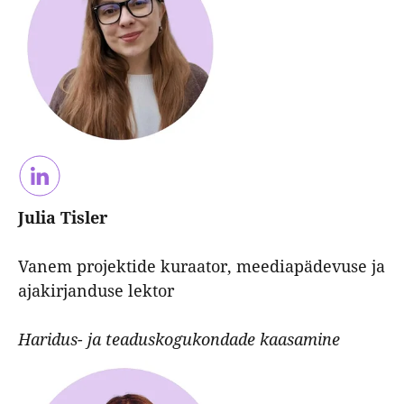
Julia Tisler
Vanem projektide kuraator, meediapädevuse ja
ajakirjanduse lektor
Haridus- ja teaduskogukondade kaasamine