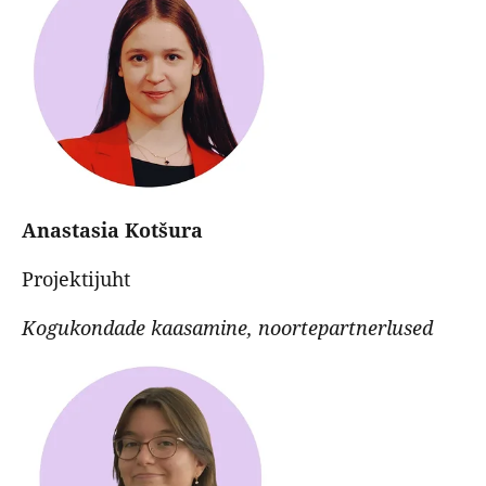
Anastasia Kotšura
Projektijuht
Kogukondade kaasamine, noortepartnerlused