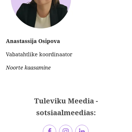
Anastassija Osipova
Vabatahtlike koordinaator
Noorte kaasamine
Tuleviku Meedia -
sotsiaalmeedias: