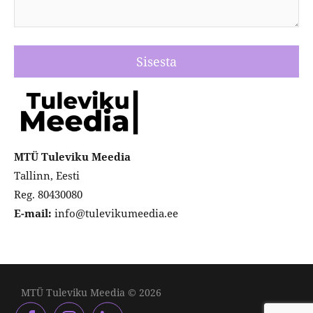
MTÜ Tuleviku Meedia
Tallinn, Eesti
Reg. 80430080
E-mail:
info@tulevikumeedia.ee
MTÜ Tuleviku Meedia © 2026