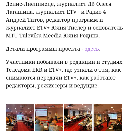
Денис-Лиепниеце, журналист ДВ Олеся
Лагашина, журналист ETV+ и Радио 4
Андрей Титов, редактор программ и
журналист ETV+ Юлия Тислер и основатель
MTÜ Tuleviku Meedia Юлия Родина.
Детали программы проекта -
здесь
.
Участники побывали в редакции и студиях
Теледома ERR и ETV+, где узнали о том, как
снимаются передачи ETV+, как работают
редакторы, режиссеры и ведущие.