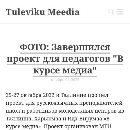
Tuleviku Meedia
ФОТО: Завершился
проект для педагогов "В
курсе медиа"
ноябрь 02, 2022
25-27 октября 2022 в Таллинне прошел
проект для русскоязычных преподавателей
школ и работников молодежных центров из
Таллинна, Харьюмаа и Ида-Вирумаа «В
курсе медиа». Проект организован MTÜ