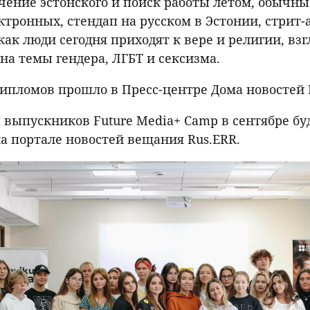
чение эстонского и поиск работы летом, обычн
ктронных, стендап на русском в Эстонии, стрит-
как люди сегодня приходят к вере и религии, вз
на темы гендера, ЛГБТ и сексизма.
ипломов прошло в Пресс-центре Дома новостей 
выпускников Future Media+ Camp в сентябре бу
а портале новостей вещания Rus.ERR.