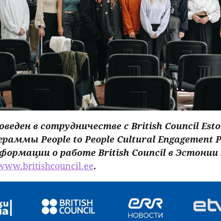
веден в сотрудничестве с British Council Esto
раммы People to People Cultural Engagement 
формации о работе British Council в Эстони
www.britishcouncil.ee
.