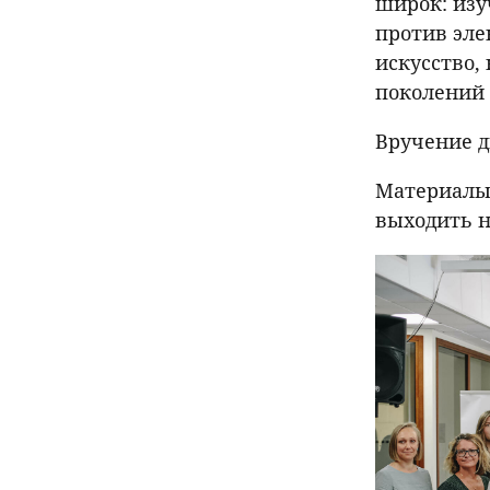
широк: изу
против эле
искусство, 
поколений 
Вручение д
Материалы 
выходить н