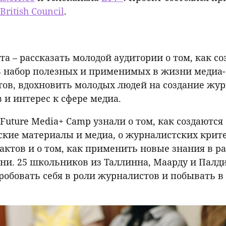
British Council
.
та – рассказать молодой аудитории о том, как со
ь набор полезных и применимых в жизни медиа-
ов, вдохновить молодых людей на создание жу
 и интерес к сфере медиа.
Future Media+ Camp узнали о том, как создаются
кие материалы и медиа, о журналистских крите
актов и о том, как применить новые знания в р
ни. 25 школьников из Таллинна, Маарду и Палд
робовать себя в роли журналистов и побывать в