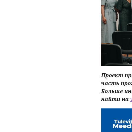
Проект про
часть прог
Больше ин
найти на