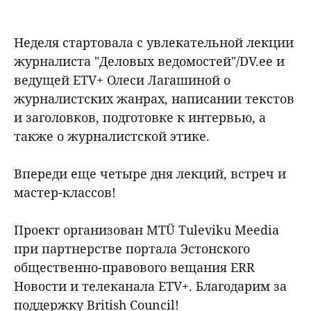
Неделя стартовала с увлекательной лекции
журналиста "Деловых ведомостей"/DV.ee и
ведущей ETV+ Олеси Лагашиной о
журналистских жанрах, написании текстов
и заголовков, подготовке к интервью, а
также о журналистской этике.
Впереди еще четыре дня лекций, встреч и
мастер-классов!
Проект организован MTÜ Tuleviku Meedia
при партнерстве портала Эстонского
общественно-правового вещания ERR
Новости и телеканала ETV+. Благодарим за
поддержку British Council!