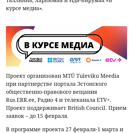
Таллинна, Харьюмаа и Ида-Вирумаа «В
курсе медиа».
Проект организован MTÜ Tuleviku Meedia
при партнерстве портала Эстонского
общественно-правового вещания
Rus.ERR.ee, Радио 4 и телеканала ETV+.
Проект поддерживает British Council. Прием
заявок – до 15 февраля.
В программе проекта 27 февраля-1 марта и