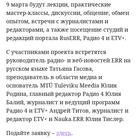
9 марта будут лекции, практические
мастер-классы, дискуссии, общение, обмен
опытом, встречи с журналистами и
редакторами, а также посещение студий и
редакций портала RusERR, Радио 4 и ETV+.
С участниками проекта встретятся
руководитель радио- и веб-новостей ERR на
русском языке Татьяна Гасова,
преподаватель в области медиа и
основатель MTÜ Tuleviku Meedia Юлия
Родина, главный редактор Радио 4 Юлия
Балий, журналист и ведущий программ
Радио 4 и ETV+ Андрей Титов, журналист и
редактор ETV+ и Nauka.ERR Юлия Тислер.
Подайте заявку –
здесь
.