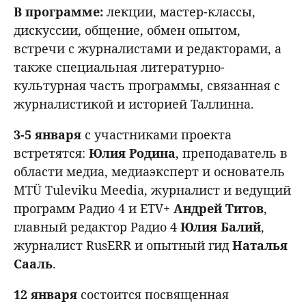
В программе:
лекции, мастер-классы,
дискуссии, общение, обмен опытом,
встречи с журналистами и редакторами, а
также специальная литературно-
культурная часть программы, связанная с
журналистикой и историей Таллинна.
3-5 января
с участниками проекта
встретятся:
Юлия Родина
, преподаватель в
области медиа, медиаэксперт и основатель
MTÜ Tuleviku Meedia, журналист и ведущий
программ Радио 4 и ETV+
Андрей Титов
,
главный редактор Радио 4
Юлия
Балий
,
журналист RusERR и опытный гид
Наталья
Сааль
.
12 января
состоится посвященная