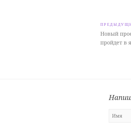
ПРЕДЫДУЩ
Новый прое
пройдет в 
Напиш