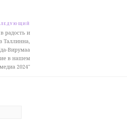
СЛЕДУЮЩИЙ
в радость и
из Таллинна,
да-Вирумаа
тие в нашем
 медиа 2024"