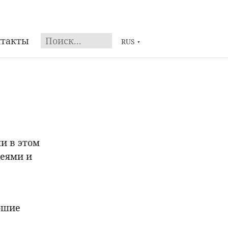
нтакты
RUS
▼
ми в этом
деями и
ошие