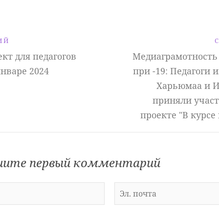
ИЙ
кт для педагогов
Медиаграмотность 
январе 2024
при -19: Педагоги 
Харьюмаа и И
приняли учас
проекте "В курсе
ите первый комментарий