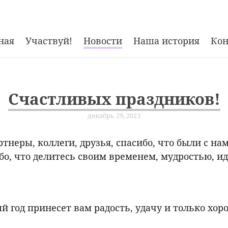
ная
Участвуй!
Новости
Наша история
Ко
Счастливых праздников!
декабрь 29, 2023
тнеры, коллеги, друзья, спасибо, что были с на
ибо, что делитесь своим временем, мудростью, и
й год принесет вам радость, удачу и только хор