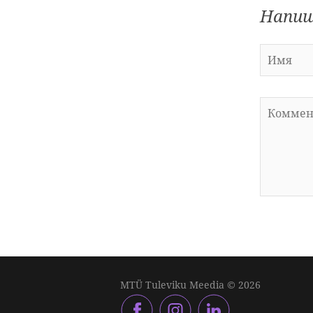
Напиш
MTÜ Tuleviku Meedia © 2026