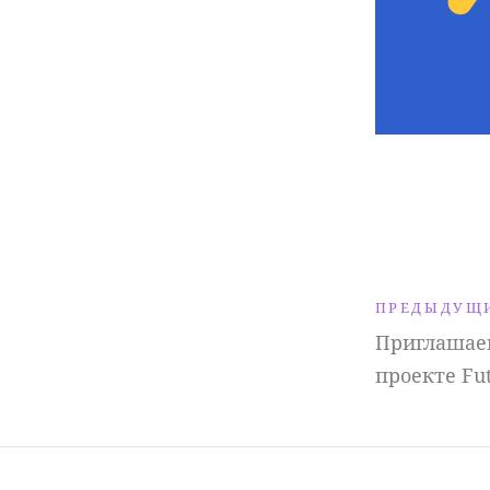
ПРЕДЫДУЩ
Приглашаем
проекте Fu