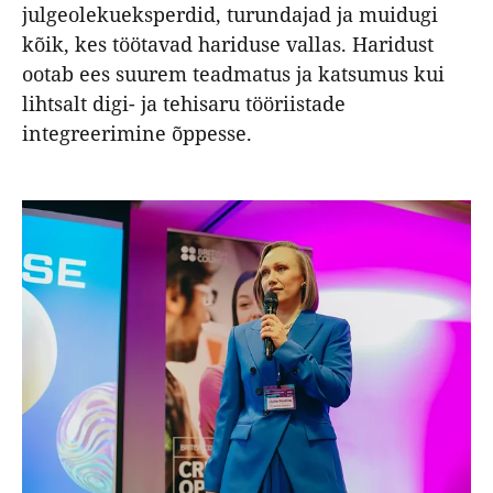
julgeolekueksperdid, turundajad ja muidugi
kõik, kes töötavad hariduse vallas. Haridust
ootab ees suurem teadmatus ja katsumus kui
lihtsalt digi- ja tehisaru tööriistade
integreerimine õppesse.