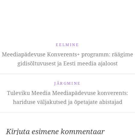
EELMINE
Meediapädevuse Konverents+ programm: räägime
gidisõltuvusest ja Eesti meedia ajaloost
JÄRGMINE
Tuleviku Meedia Meediapädevuse konverents:
hariduse väljakutsed ja õpetajate abistajad
Kirjuta esimene kommentaar