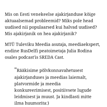
Mis on Eesti venekeelse ajakirjanduse kõige
aktuaalsemad probleemid? Miks pole head
uudised nii populaarsed kui halvad uudised?
Mis ajakirjanik on hea ajakirjanik?
MTÜ Tuleviku Meedia asutaja, meediaekspert,
endine RusDelfi peatoimetaja Julia Rodina
osales podcast'is SREDA Cast.
"
Rääkisime põlvkonnavahetusest
ajakirjanduses ja meedias laiemalt,
platvormide ja meedia
konkureerimisest, positiivsete lugude
leidmisest ja muust. Ja kindlasti mitte
ilma huumorita:)