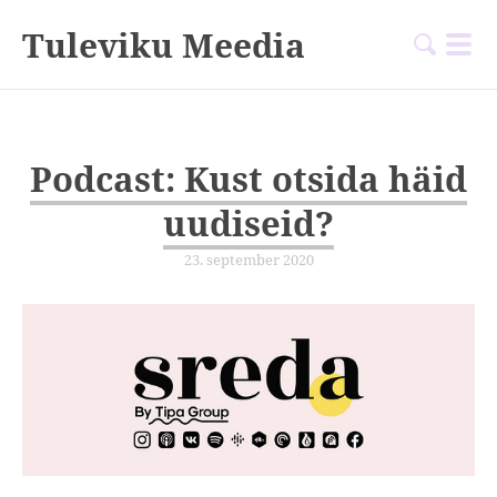
Tuleviku Meedia
Podcast: Kust otsida häid
uudiseid?
23. september 2020