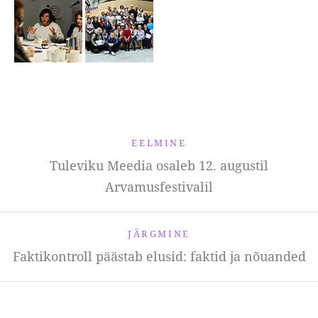
EELMINE
Tuleviku Meedia osaleb 12. augustil
Arvamusfestivalil
JÄRGMINE
Faktikontroll päästab elusid: faktid ja nõuanded