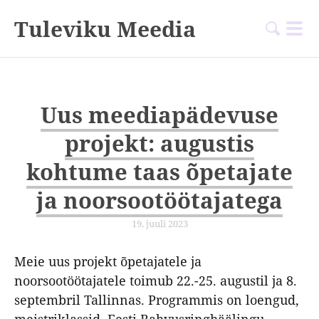
Tuleviku Meedia
Uus meediapädevuse
projekt: augustis
kohtume taas õpetajate
ja noorsootöötajatega
19. juuli 2023
Meie uus projekt õpetajatele ja
noorsootöötajatele toimub 22.-25. augustil ja 8.
septembril Tallinnas. Programmis on loengud,