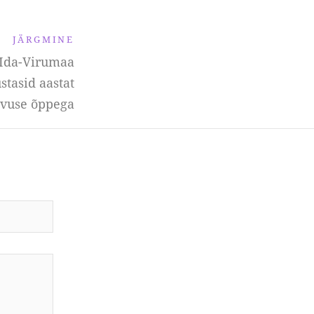
JÄRGMINE
 Ida-Virumaa
stasid aastat
vuse õppega