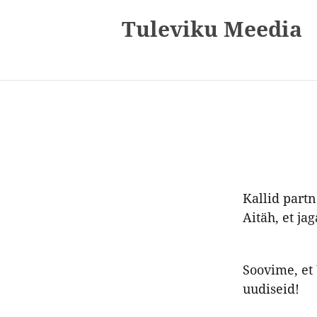
Tuleviku Meedia
Kallid partn
Aitäh, et ja
Soovime, et 
uudiseid!