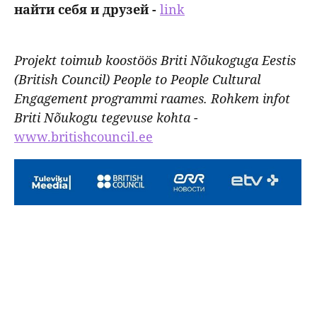
найти себя и друзей -
link
Projekt toimub koostöös Briti Nõukoguga Eestis
(British Council) People to People Cultural
Engagement programmi raames. Rohkem infot
Briti Nõukogu tegevuse kohta -
www.britishcouncil.ee