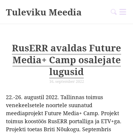
Tuleviku Meedia
RusERR avaldas Future
Media+ Camp osalejate
lugusid
16. september 2022
22.-26. augustil 2022. Tallinnas toimus
venekeelsetele noortele suunatud
meediaprojekt Future Media+ Camp. Projekt
toimus koostöös RusERR portalliga ja ETV+ga.
Projekti toetas Briti Nõukogu. Septembris