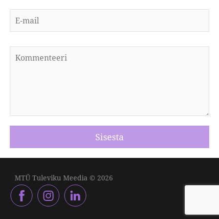
MTÜ Tuleviku Meedia © 2026