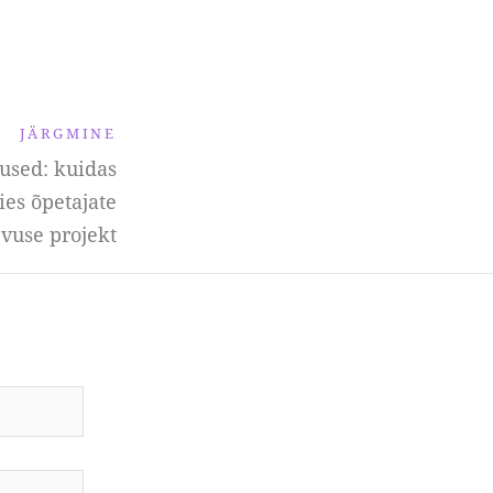
JÄRGMINE
used: kuidas
ies õpetajate
use projekt